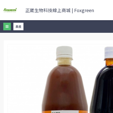
正崴生物科技線上商城 | Foxgreen
農產