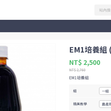
EM1培養組 
NT$ 2,500
NT$ 2,760
EM1培養組
組
一組
精美教學
農產