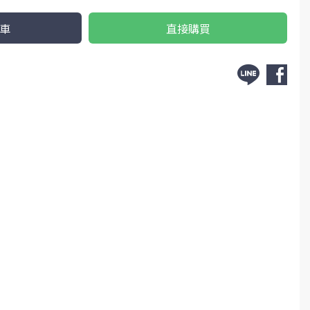
車
直接購買